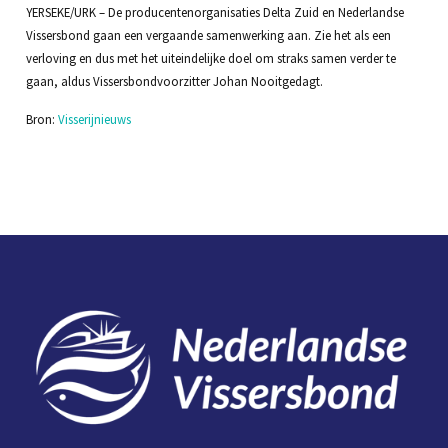
YERSEKE/URK – De producentenorganisaties Delta Zuid en Nederlandse
Vissersbond gaan een vergaande samenwerking aan. Zie het als een
verloving en dus met het uiteindelijke doel om straks samen verder te
gaan, aldus Vissersbondvoorzitter Johan Nooitgedagt.
Bron:
Visserijnieuws