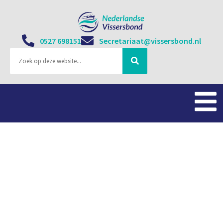
0527 698151
Secretariaat@vissersbond.nl