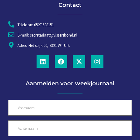
Contact
Telefoon: 0527 698151
E-mail: secretariaat@vissersbond.nl
Adres: Het spijk 20, 8321 WT Urk
Aanmelden voor weekjournaal