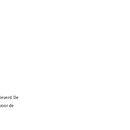
leverd. De
voor de