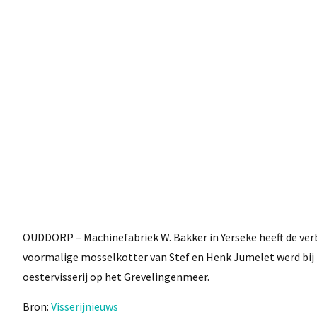
OUDDORP – Machinefabriek W. Bakker in Yerseke heeft de verb
voormalige mosselkotter van Stef en Henk Jumelet werd bij B
oestervisserij op het Grevelingenmeer.
Bron:
Visserijnieuws