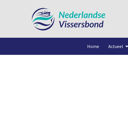
Home
Actueel
BRU 3