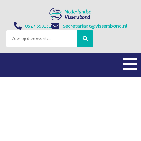
0527 698151
Secretariaat@vissersbond.nl