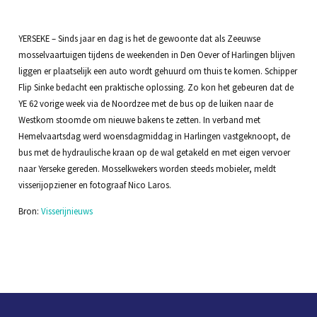
YERSEKE – Sinds jaar en dag is het de gewoonte dat als Zeeuwse
mosselvaartuigen tijdens de weekenden in Den Oever of Harlingen blijven
liggen er plaatselijk een auto wordt gehuurd om thuis te komen. Schipper
Flip Sinke bedacht een praktische oplossing. Zo kon het gebeuren dat de
YE 62 vorige week via de Noordzee met de bus op de luiken naar de
Westkom stoomde om nieuwe bakens te zetten. In verband met
Hemelvaartsdag werd woensdagmiddag in Harlingen vastgeknoopt, de
bus met de hydraulische kraan op de wal getakeld en met eigen vervoer
naar Yerseke gereden. Mosselkwekers worden steeds mobieler, meldt
visserijopziener en fotograaf Nico Laros.
Bron:
Visserijnieuws