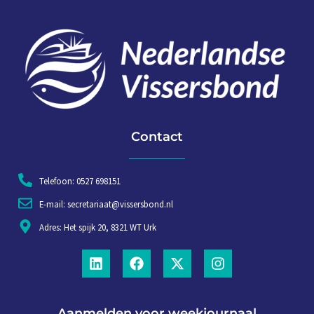
Contact
Telefoon: 0527 698151
E-mail: secretariaat@vissersbond.nl
Adres: Het spijk 20, 8321 WT Urk
Aanmelden voor weekjournaal