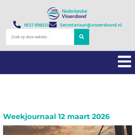
0527 698151
Secretariaat@vissersbond.nl
Categorie:
Weekjournaal
Weekjournaal 12 maart 2026