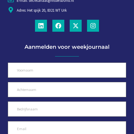
E-mail: secretariaat@vissersbond.nl
Adres: Het spijk 20, 8321 WT Urk
Aanmelden voor weekjournaal