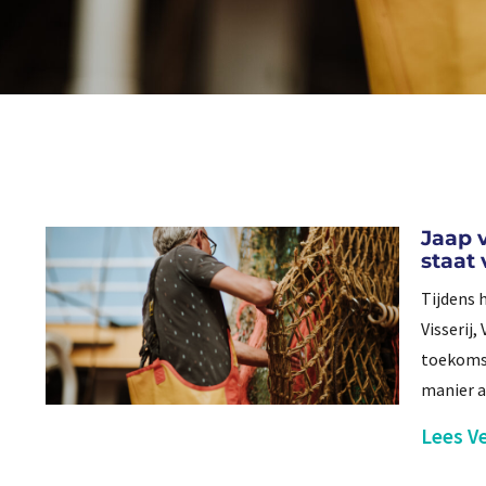
Jaap 
staat
Tijdens 
Visserij
toekomst
manier a
Lees Ve