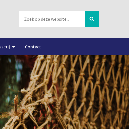
sserij
Contact