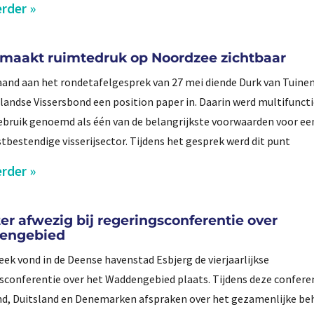
rder »
 maakt ruimtedruk op Noordzee zichtbaar
and aan het rondetafelgesprek van 27 mei diende Durk van Tuin
landse Vissersbond een position paper in. Daarin werd multifunct
bruik genoemd als één van de belangrijkste voorwaarden voor ee
bestendige visserijsector. Tijdens het gesprek werd dit punt
rder »
er afwezig bij regeringsconferentie over
engebied
eek vond in de Deense havenstad Esbjerg de vierjaarlijkse
sconferentie over het Waddengebied plaats. Tijdens deze confer
d, Duitsland en Denemarken afspraken over het gezamenlijke be