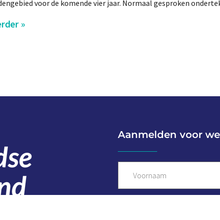
engebied voor de komende vier jaar. Normaal gesproken onderte
rder »
Aanmelden voor we