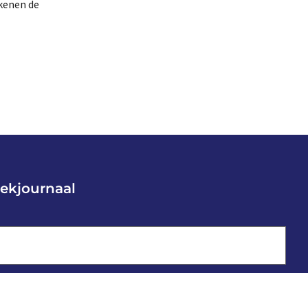
kenen de
ekjournaal