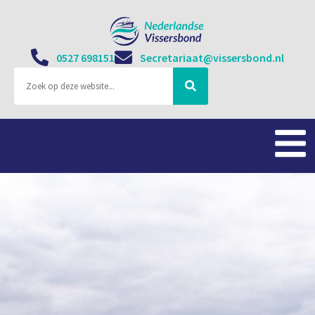
0527 698151
Secretariaat@vissersbond.nl