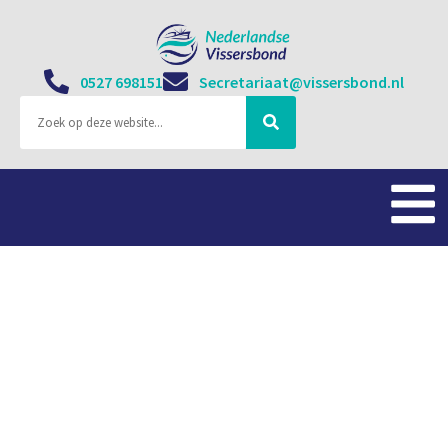
0527 698151
Secretariaat@vissersbond.nl