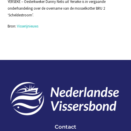
YERSEKE – Oesterkweker Danny Nelis uit Yerseke is in vergaande
onderhandeling over de overname van de mosselkotter BRU 2
‘Scheldestroom’.
Bron:
Visserijnieuws
Contact