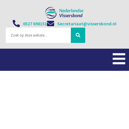
0527 698151
Secretariaat@vissersbond.nl