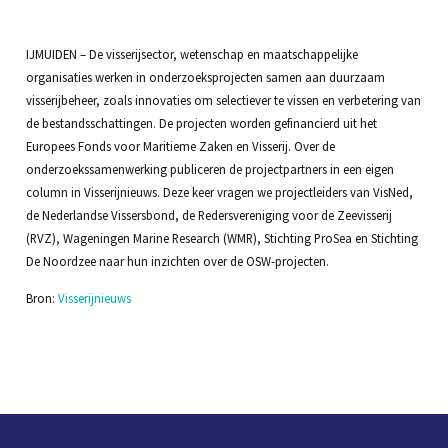
IJMUIDEN – De visserijsector, wetenschap en maatschappelijke
organisaties werken in onderzoeksprojecten samen aan duurzaam
visserijbeheer, zoals innovaties om selectiever te vissen en verbetering van
de bestandsschattingen. De projecten worden gefinancierd uit het
Europees Fonds voor Maritieme Zaken en Visserij. Over de
onderzoekssamenwerking publiceren de projectpartners in een eigen
column in Visserijnieuws. Deze keer vragen we projectleiders van VisNed,
de Nederlandse Vissersbond, de Redersvereniging voor de Zeevisserij
(RVZ), Wageningen Marine Research (WMR), Stichting ProSea en Stichting
De Noordzee naar hun inzichten over de OSW-projecten.
Bron:
Visserijnieuws