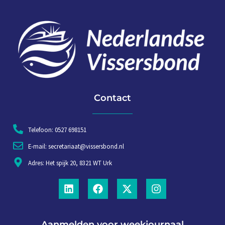
Contact
Telefoon: 0527 698151
E-mail: secretariaat@vissersbond.nl
Adres: Het spijk 20, 8321 WT Urk
Aanmelden voor weekjournaal