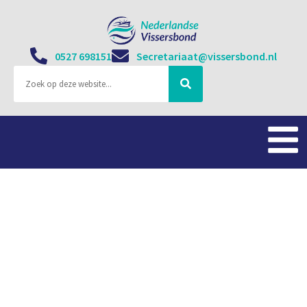
0527 698151
Secretariaat@vissersbond.nl
Decentralisatie en