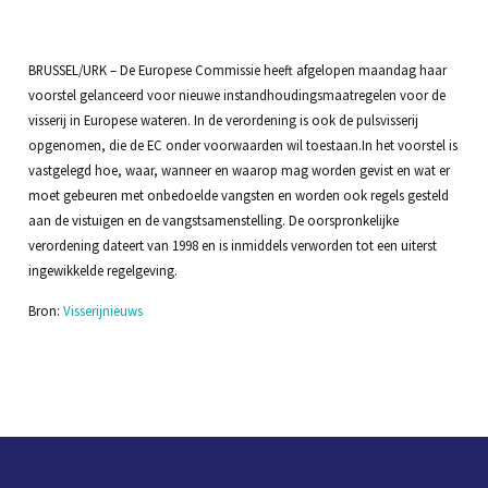
BRUSSEL/URK – De Europese Commissie heeft afgelopen maandag haar
voorstel gelanceerd voor nieuwe instandhoudingsmaatregelen voor de
visserij in Europese wateren. In de verordening is ook de pulsvisserij
opgenomen, die de EC onder voorwaarden wil toestaan.In het voorstel is
vastgelegd hoe, waar, wanneer en waarop mag worden gevist en wat er
moet gebeuren met onbedoelde vangsten en worden ook regels gesteld
aan de vistuigen en de vangstsamenstelling. De oorspronkelijke
verordening dateert van 1998 en is inmiddels verworden tot een uiterst
ingewikkelde regelgeving.
Bron:
Visserijnieuws