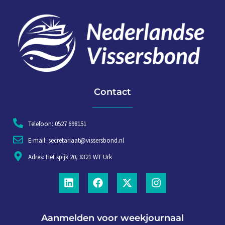
Contact
Telefoon: 0527 698151
E-mail: secretariaat@vissersbond.nl
Adres: Het spijk 20, 8321 WT Urk
Aanmelden voor weekjournaal