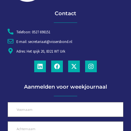
Contact
Telefoon: 0527 698151
E-mail: secretariaat@vissersbond.nl
Adres: Het spijk 20, 8321 WT Urk
Aanmelden voor weekjournaal