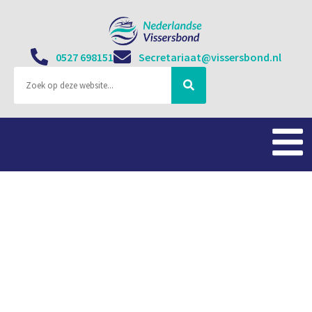
0527 698151
Secretariaat@vissersbond.nl