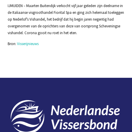
IJMUIDEN – Maarten Buitendijk verkocht vijf jaar geleden zijn deelname in
de Italiaanse visgroothandel Fiorital Spa en ging zich helemaal toeleggen
op Nederlof’s Vishandel, het bedrijf dat hij begin jaren negentig had
overgenomen van de oprichters van deze van oorsprong Scheveningse
vishandel. Corona gooit nu roet in het eten.
Bron:
Visserijnieuws