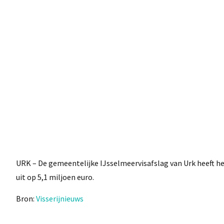
URK – De gemeentelijke IJsselmeervisafslag van Urk heeft he
uit op 5,1 miljoen euro.
Bron:
Visserijnieuws