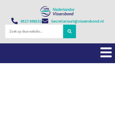
0527 698151
Secretariaat@vissersbond.nl