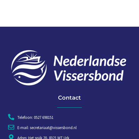
Contact
Telefoon: 0527 698151
E-mail: secretariaat@vissersbond.nl
Adres: Het spijk 20, 8321 WT Urk