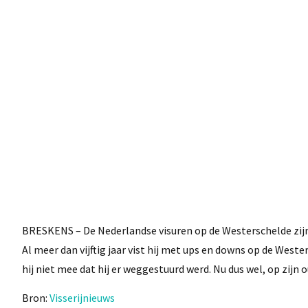
BRESKENS – De Nederlandse visuren op de Westerschelde zijn op
Al meer dan vijftig jaar vist hij met ups en downs op de Weste
hij niet mee dat hij er weggestuurd werd. Nu dus wel, op zijn 
Bron:
Visserijnieuws