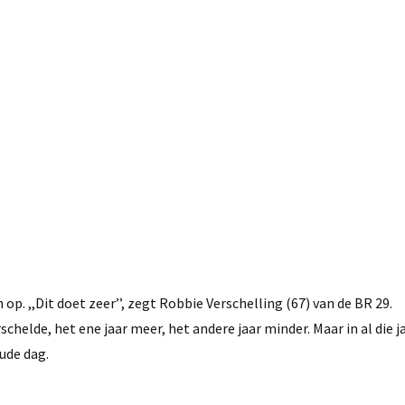
20 november, 2021
. ,,Dit doet zeer’’, zegt Robbie Verschelling (67) van de BR 29.
rschelde, het ene jaar meer, het andere jaar minder. Maar in al die 
oude dag.