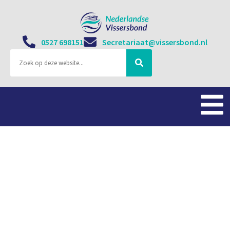
0527 698151
Secretariaat@vissersbond.nl