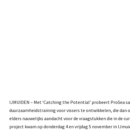
IJMUIDEN – Met ‘Catching the Potential’ probeert ProSea s
duurzaamheidstraining voor vissers te ontwikkelen, die dan
elders nauwelijks aandacht voor de vraagstukken die in de cu
project kwam op donderdag 4 en vrijdag 5 november in IJmuid