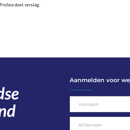
ProSea doet verslag.
Aanmelden voor we