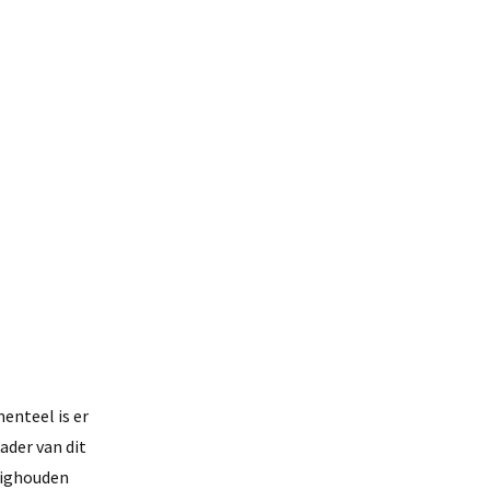
enteel is er
ader van dit
zighouden