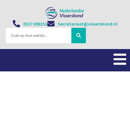
0527 698151
Secretariaat@vissersbond.nl