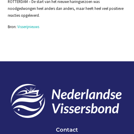
ROTTERDAM – De start van het nieuwe haringseizoen was
noodgedwongen heel anders dan anders, maar heeft heel veel positieve
reacties opgeleverd.
Bron:
Visserijnieuws
Contact