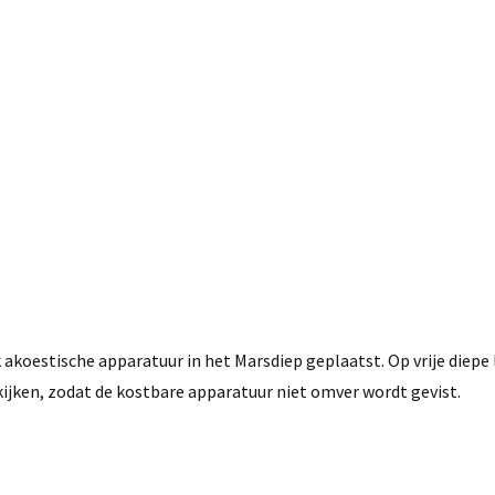
oestische apparatuur in het Marsdiep geplaatst. Op vrije diepe l
 kijken, zodat de kostbare apparatuur niet omver wordt gevist.