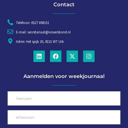
Contact
Telefoon: 0527 698151
E-mail: secretariaat@vissersbond.nl
Adres: Het spijk 20, 8321 WT Urk
Aanmelden voor weekjournaal