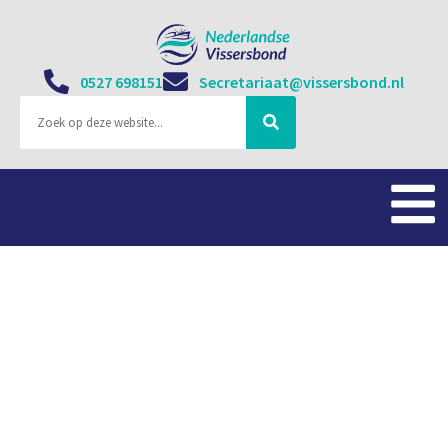
0527 698151
Secretariaat@vissersbond.nl