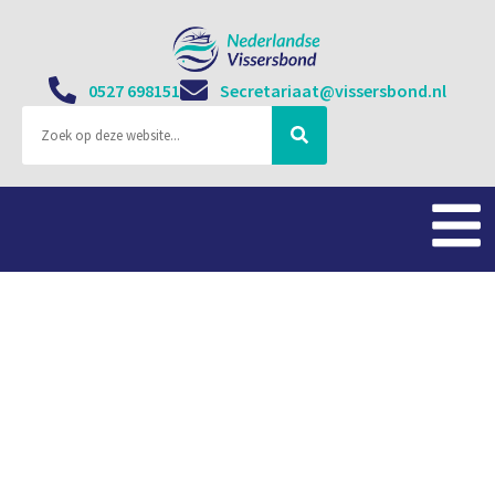
0527 698151
Secretariaat@vissersbond.nl