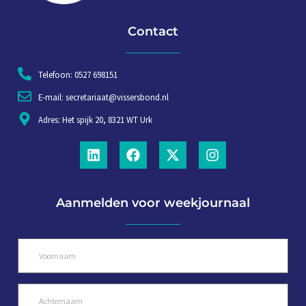
Contact
Telefoon: 0527 698151
E-mail: secretariaat@vissersbond.nl
Adres: Het spijk 20, 8321 WT Urk
Aanmelden voor weekjournaal