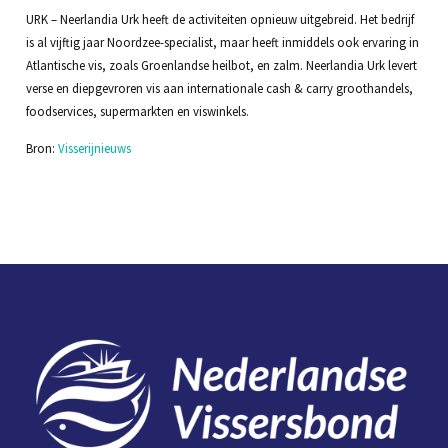
URK – Neerlandia Urk heeft de activiteiten opnieuw uitgebreid. Het bedrijf
is al vijftig jaar Noordzee-specialist, maar heeft inmiddels ook ervaring in
Atlantische vis, zoals Groenlandse heilbot, en zalm. Neerlandia Urk levert
verse en diepgevroren vis aan internationale cash & carry groothandels,
foodservices, supermarkten en viswinkels.
Bron:
Visserijnieuws