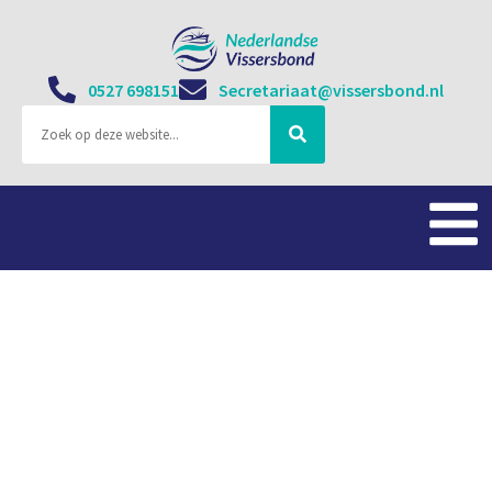
0527 698151
Secretariaat@vissersbond.nl