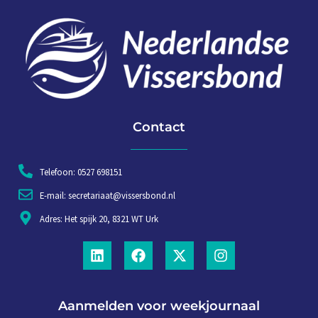
Contact
Telefoon: 0527 698151
E-mail: secretariaat@vissersbond.nl
Adres: Het spijk 20, 8321 WT Urk
Aanmelden voor weekjournaal