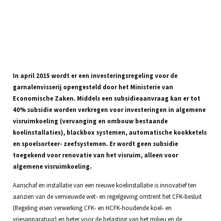
In april 2015 wordt er een investeringsregeling voor de
garnalenvisserij opengesteld door het Ministerie van
Economische Zaken. Middels een subsidieaanvraag kan er tot
40% subsidie worden verkregen voor investeringen in algemene
visruimkoeling (vervanging en ombouw bestaande
koelinstallaties), blackbox systemen, automatische kookketels
en spoelsorteer- zeefsystemen. Er wordt geen subsidie
toegekend voor renovatie van het visruim, alleen voor
algemene visruimkoeling.
Aanschaf en installatie van een nieuwe koelinstallatie is innovatief ten
aanzien van de vernieuwde wet- en regelgeving omtrent het CFK-besluit
(Regeling eisen verwerking CFK- en HCFK-houdende koel- en
vriesapparatuur) en beter voor de belasting van het milieu en de