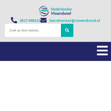
0527 698151
Secretariaat@vissersbond.nl