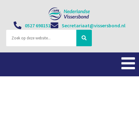
0527 698151
Secretariaat@vissersbond.nl