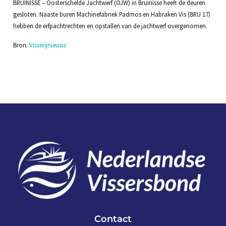
BRUINISSE – Oosterschelde Jachtwerf (OJW) in Bruinisse heeft de deuren
gesloten. Naaste buren Machinefabriek Padmos en Habraken Vis (BRU 17)
hebben de erfpachtrechten en opstallen van de jachtwerf overgenomen.
Bron:
Visserijnieuws
Contact