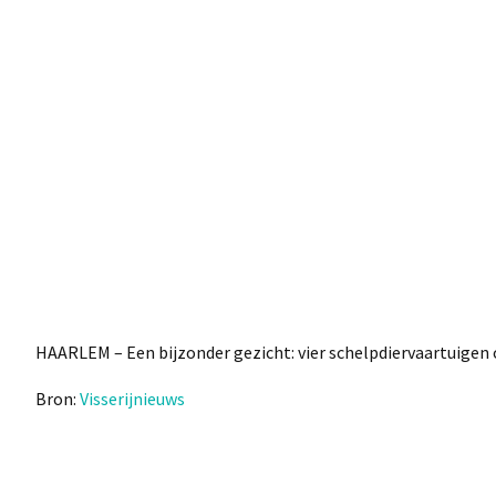
HAARLEM – Een bijzonder gezicht: vier schelpdiervaartuigen op
Bron:
Visserijnieuws