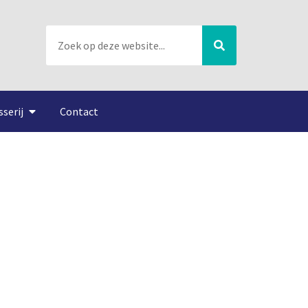
sserij
Contact
n