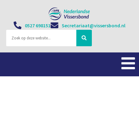
0527 698151
Secretariaat@vissersbond.nl