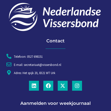
Contact
Telefoon: 0527 698151
E-mail: secretariaat@vissersbond.nl
Adres: Het spijk 20, 8321 WT Urk
Aanmelden voor weekjournaal