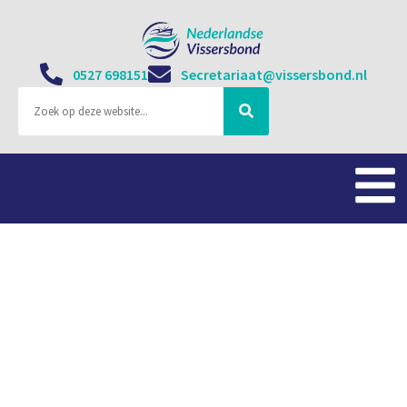
0527 698151
Secretariaat@vissersbond.nl