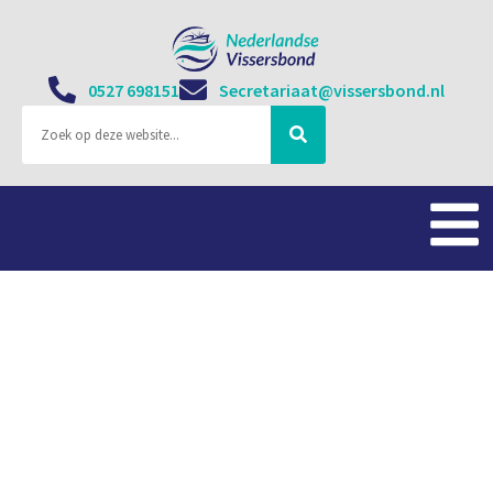
0527 698151
Secretariaat@vissersbond.nl