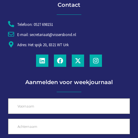
Contact
Telefoon: 0527 698151
E-mail: secretariaat@vissersbond.nl
Adres: Het spijk 20, 8321 WT Urk
Aanmelden voor weekjournaal