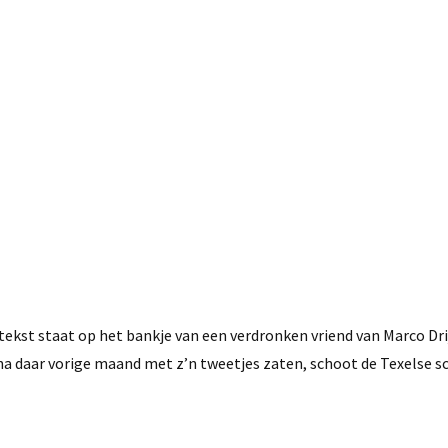
8 juni, 2020
ekst staat op het bankje van een verdronken vriend van Marco Drij
na daar vorige maand met z’n tweetjes zaten, schoot de Texelse s