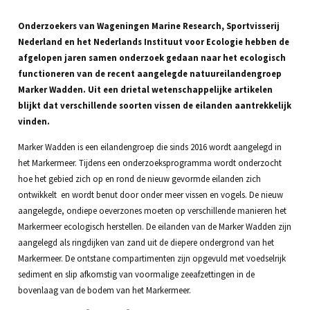
Onderzoekers van Wageningen Marine Research, Sportvisserij
Nederland en het Nederlands Instituut voor Ecologie hebben de
afgelopen jaren samen onderzoek gedaan naar het ecologisch
functioneren van de recent aangelegde natuureilandengroep
Marker Wadden. Uit een drietal wetenschappelijke artikelen
blijkt dat verschillende soorten vissen de eilanden aantrekkelijk
vinden.
Marker Wadden is een eilandengroep die sinds 2016 wordt aangelegd in
het Markermeer. Tijdens een onderzoeksprogramma wordt onderzocht
hoe het gebied zich op en rond de nieuw gevormde eilanden zich
ontwikkelt en wordt benut door onder meer vissen en vogels. De nieuw
aangelegde, ondiepe oeverzones moeten op verschillende manieren het
Markermeer ecologisch herstellen. De eilanden van de Marker Wadden zijn
aangelegd als ringdijken van zand uit de diepere ondergrond van het
Markermeer. De ontstane compartimenten zijn opgevuld met voedselrijk
sediment en slip afkomstig van voormalige zeeafzettingen in de
bovenlaag van de bodem van het Markermeer.