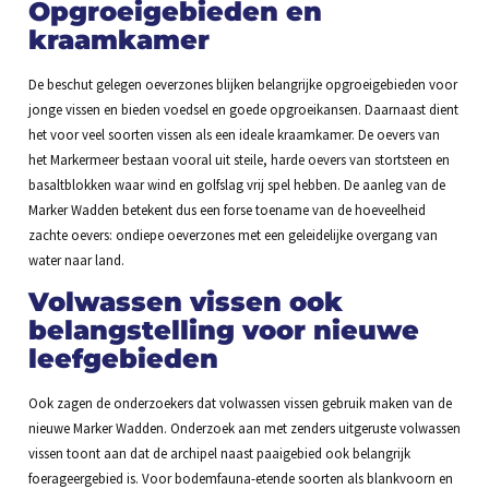
Opgroeigebieden en
kraamkamer
De beschut gelegen oeverzones blijken belangrijke opgroeigebieden voor
jonge vissen en bieden voedsel en goede opgroeikansen. Daarnaast dient
het voor veel soorten vissen als een ideale kraamkamer. De oevers van
het Markermeer bestaan vooral uit steile, harde oevers van stortsteen en
basaltblokken waar wind en golfslag vrij spel hebben. De aanleg van de
Marker Wadden betekent dus een forse toename van de hoeveelheid
zachte oevers: ondiepe oeverzones met een geleidelijke overgang van
water naar land.
Volwassen vissen ook
belangstelling voor nieuwe
leefgebieden
Ook zagen de onderzoekers dat volwassen vissen gebruik maken van de
nieuwe Marker Wadden. Onderzoek aan met zenders uitgeruste volwassen
vissen toont aan dat de archipel naast paaigebied ook belangrijk
foerageergebied is. Voor bodemfauna-etende soorten als blankvoorn en