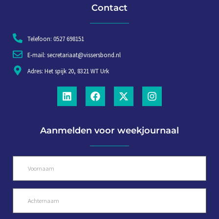
Contact
Telefoon: 0527 698151
E-mail: secretariaat@vissersbond.nl
Adres: Het spijk 20, 8321 WT Urk
Aanmelden voor weekjournaal