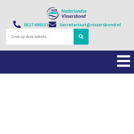
0527 698151
Secretariaat@vissersbond.nl