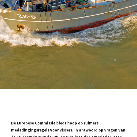
De Europese Commissie biedt hoop op ruimere
mededingingsregels voor vissers. In antwoord op vragen van
de SGP samen met de BBB en PVV, laat de Commissie weten