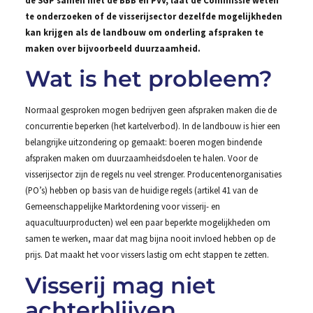
te onderzoeken of de visserijsector dezelfde mogelijkheden
kan krijgen als de landbouw om onderling afspraken te
maken over bijvoorbeeld duurzaamheid.
Wat is het probleem?
Normaal gesproken mogen bedrijven geen afspraken maken die de
concurrentie beperken (het kartelverbod). In de landbouw is hier een
belangrijke uitzondering op gemaakt: boeren mogen bindende
afspraken maken om duurzaamheidsdoelen te halen. Voor de
visserijsector zijn de regels nu veel strenger. Producentenorganisaties
(PO’s) hebben op basis van de huidige regels (artikel 41 van de
Gemeenschappelijke Marktordening voor visserij- en
aquacultuurproducten) wel een paar beperkte mogelijkheden om
samen te werken, maar dat mag bijna nooit invloed hebben op de
prijs. Dat maakt het voor vissers lastig om echt stappen te zetten.
Visserij mag niet
achterblijven