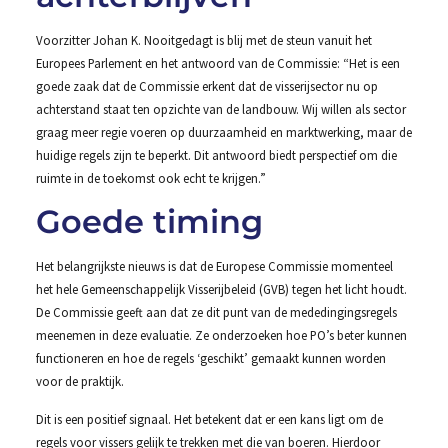
Voorzitter Johan K. Nooitgedagt is blij met de steun vanuit het
Europees Parlement en het antwoord van de Commissie: “Het is een
goede zaak dat de Commissie erkent dat de visserijsector nu op
achterstand staat ten opzichte van de landbouw. Wij willen als sector
graag meer regie voeren op duurzaamheid en marktwerking, maar de
huidige regels zijn te beperkt. Dit antwoord biedt perspectief om die
ruimte in de toekomst ook echt te krijgen.”
Goede timing
Het belangrijkste nieuws is dat de Europese Commissie momenteel
het hele Gemeenschappelijk Visserijbeleid (GVB) tegen het licht houdt.
De Commissie geeft aan dat ze dit punt van de mededingingsregels
meenemen in deze evaluatie. Ze onderzoeken hoe PO’s beter kunnen
functioneren en hoe de regels ‘geschikt’ gemaakt kunnen worden
voor de praktijk.
Dit is een positief signaal. Het betekent dat er een kans ligt om de
regels voor vissers gelijk te trekken met die van boeren. Hierdoor