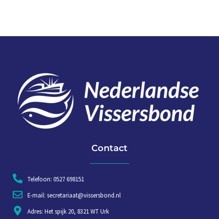
Contact
Telefoon: 0527 698151
E-mail: secretariaat@vissersbond.nl
Adres: Het spijk 20, 8321 WT Urk