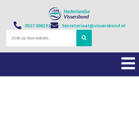
0527 698151
Secretariaat@vissersbond.nl