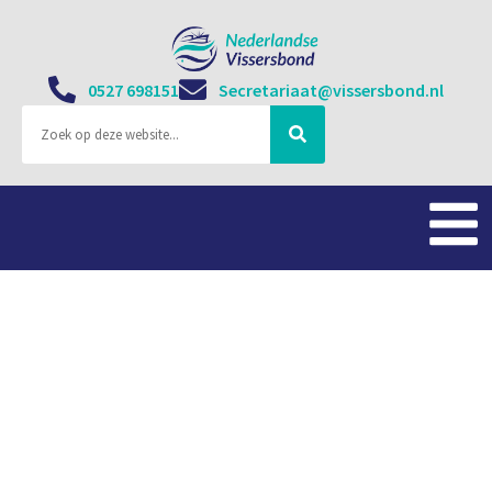
0527 698151
Secretariaat@vissersbond.nl