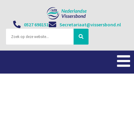
0527 698151
Secretariaat@vissersbond.nl