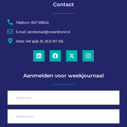
Contact
Telefoon: 0527 698151
E-mail: secretariaat@vissersbond.nl
Adres: Het spijk 20, 8321 WT Urk
Aanmelden voor weekjournaal