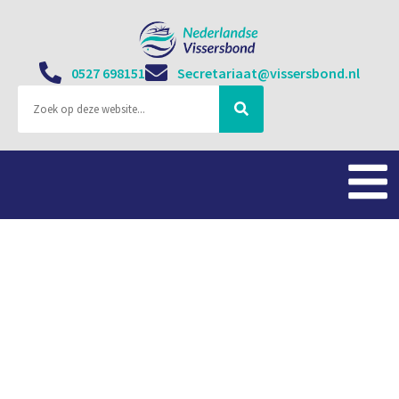
0527 698151
Secretariaat@vissersbond.nl