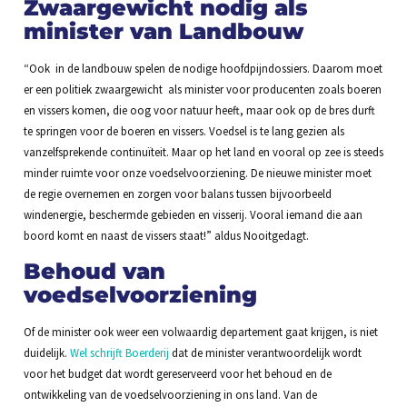
Zwaargewicht nodig als
minister van Landbouw
“Ook in de landbouw spelen de nodige hoofdpijndossiers. Daarom moet
er een politiek zwaargewicht als minister voor producenten zoals boeren
en vissers komen, die oog voor natuur heeft, maar ook op de bres durft
te springen voor de boeren en vissers. Voedsel is te lang gezien als
vanzelfsprekende continuïteit. Maar op het land en vooral op zee is steeds
minder ruimte voor onze voedselvoorziening. De nieuwe minister moet
de regie overnemen en zorgen voor balans tussen bijvoorbeeld
windenergie, beschermde gebieden en visserij. Vooral iemand die aan
boord komt en naast de vissers staat!” aldus Nooitgedagt.
Behoud van
voedselvoorziening
Of de minister ook weer een volwaardig departement gaat krijgen, is niet
duidelijk.
Wel schrijft Boerderij
dat de minister verantwoordelijk wordt
voor het budget dat wordt gereserveerd voor het behoud en de
ontwikkeling van de voedselvoorziening in ons land. Van de