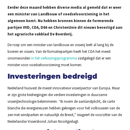
Eerder deze maand hebben diverse media al gemeld dat er weer
een minister van Landbouw of voedselvoorziening in het
algemeen komt. Nu hebben bronnen binnen de formerende
partijen VVD, CDA, D66 en ChristenUnie dit nieuws bevestigd aan
het agrarische vakblad De Boerderij.
De roep om een minister van landbouw en visserij leeft al lang bij de
boeren en vissers. Van de formatiepartijen heeft het CDA het meest
onomwonden
in het verkiezingsprogramma
vastgelegd dat er een
minister voor voedselvoorziening moet komen.
Investeringen bedreigd
Nederland huisvest de meest innovatieve visserijsector van Europa. Maar
er zijn grote bedreigingen die verdere investeringen in duurzame
visserijtechnologie belemmeren. “Ik noem de aanlandplicht, de carte
blanche die energiereuzen hebben gekregen voor het volbouwen van de
zee met windparken en natuurlijk de Brexit,” reageert de voorzitter van de
Nederlandse Vissersbond Johan Nooitgedagt.