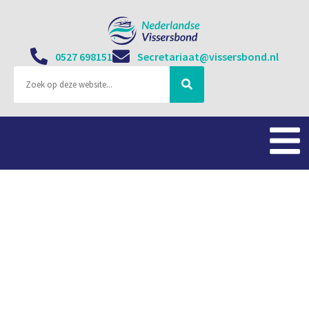
0527 698151
Secretariaat@vissersbond.nl