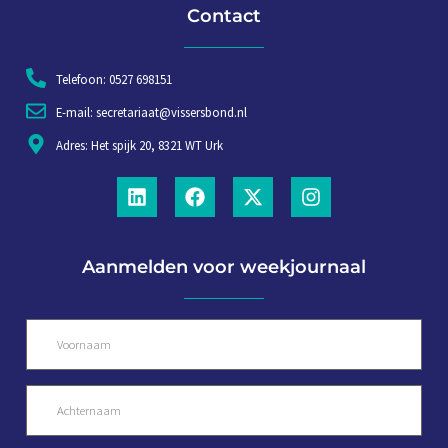
Contact
Telefoon: 0527 698151
E-mail: secretariaat@vissersbond.nl
Adres: Het spijk 20, 8321 WT Urk
Aanmelden voor weekjournaal