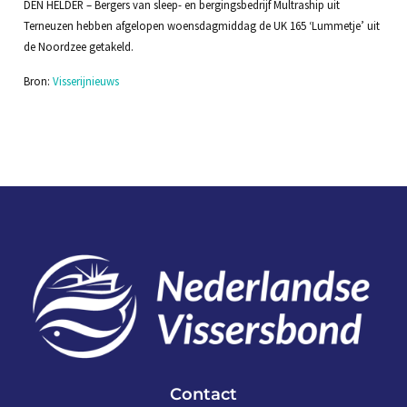
DEN HELDER – Bergers van sleep- en bergingsbedrijf Multraship uit
Terneuzen hebben afgelopen woensdagmiddag de UK 165 ‘Lummetje’ uit
de Noordzee getakeld.
Bron:
Visserijnieuws
Contact