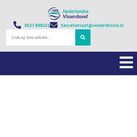
0527 698151
Secretariaat@vissersbond.nl