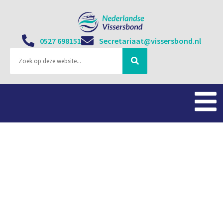
0527 698151
Secretariaat@vissersbond.nl