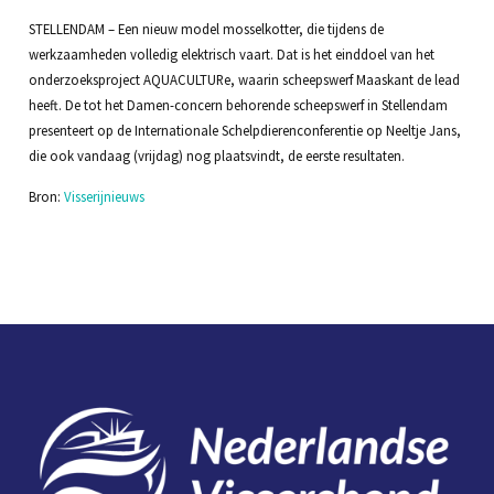
STELLENDAM – Een nieuw model mosselkotter, die tijdens de
werkzaamheden volledig elektrisch vaart. Dat is het einddoel van het
onderzoeksproject AQUACULTURe, waarin scheepswerf Maaskant de lead
heeft. De tot het Damen-concern behorende scheepswerf in Stellendam
presenteert op de Internationale Schelpdierenconferentie op Neeltje Jans,
die ook vandaag (vrijdag) nog plaatsvindt, de eerste resultaten.
Bron:
Visserijnieuws