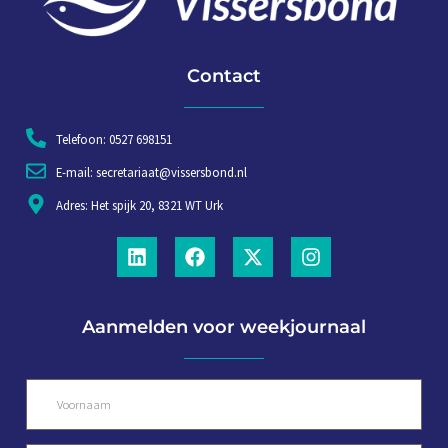
Contact
Telefoon: 0527 698151
E-mail: secretariaat@vissersbond.nl
Adres: Het spijk 20, 8321 WT Urk
Aanmelden voor weekjournaal