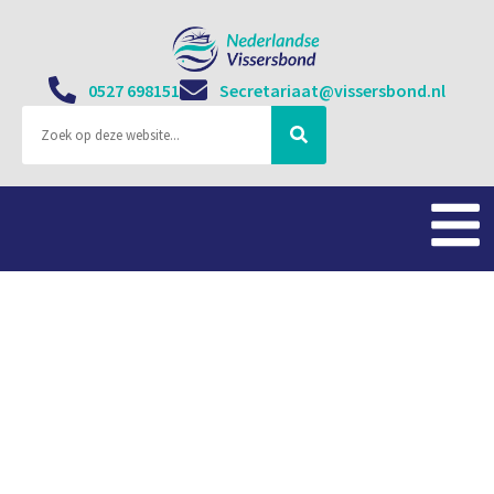
0527 698151
Secretariaat@vissersbond.nl