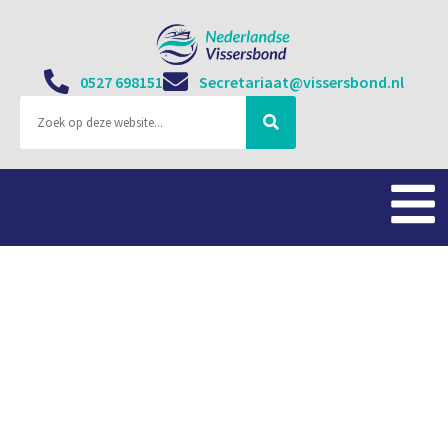
0527 698151
Secretariaat@vissersbond.nl