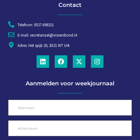
Contact
Telefoon: 0527 698151
E-mail: secretariaat@vissersbond.nl
Adres: Het spijk 20, 8321 WT Urk
Aanmelden voor weekjournaal