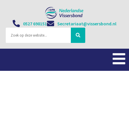
0527 698151
Secretariaat@vissersbond.nl