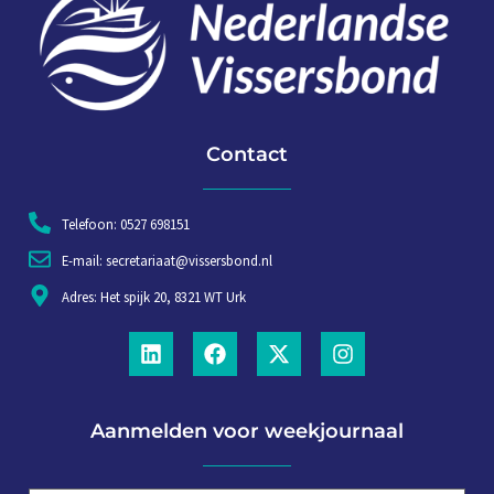
Contact
Telefoon: 0527 698151
E-mail: secretariaat@vissersbond.nl
Adres: Het spijk 20, 8321 WT Urk
Aanmelden voor weekjournaal