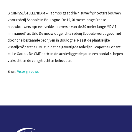
BRUINISSE/STELLENDAM – Padmos gaat drie nieuwe flyshooters bouwen
voor rederij Scopale in Boulogne. De 19,20 meter lange Franse
nieuwbouwers zijn een verkleinde versie van de 30 meter lange MDV 1
‘Immanuel’ uit Urk. De nieuw opgerichte rederij Scopale wordt gevormd
door drie bestaande bedrijven in Boulogne. Naast de plaatselijke
visserijcoöperatie CME zijn dat de gevestigde rederijen Scapeche Lorient
en Le Garrec. De CME heeft in de achterliggende jaren een aantal schepen
verkocht en de vangstrechten behouden.
Bron:
Visserijnieuws