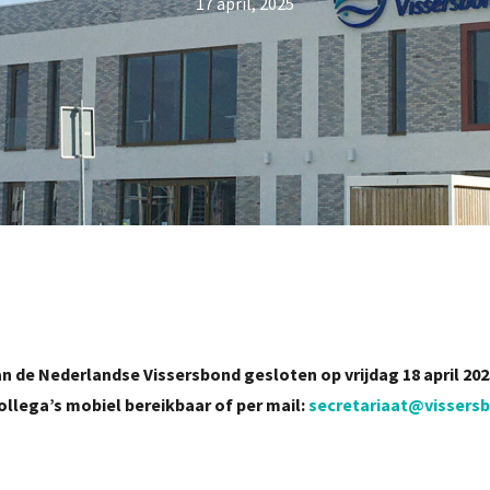
17 april, 2025
n de Nederlandse Vissersbond gesloten op vrijdag 18 april 202
ollega’s mobiel bereikbaar of per mail:
secretariaat@vissersb