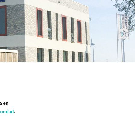
5 en
ond.nl
.