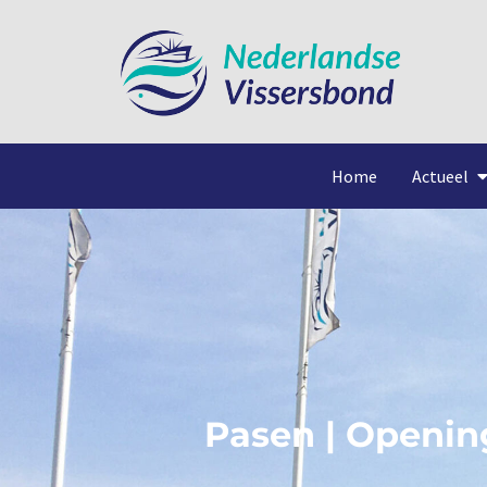
Home
Actueel
Pasen | Openin