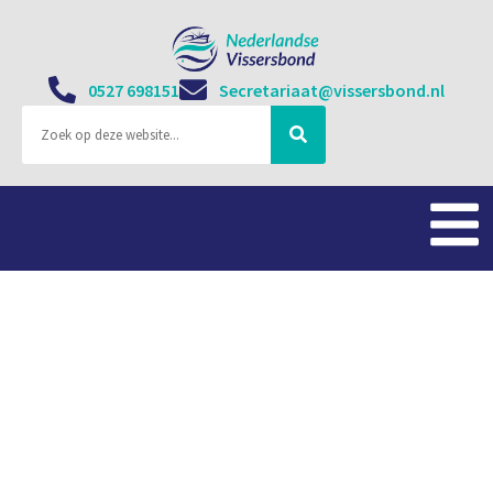
0527 698151
Secretariaat@vissersbond.nl