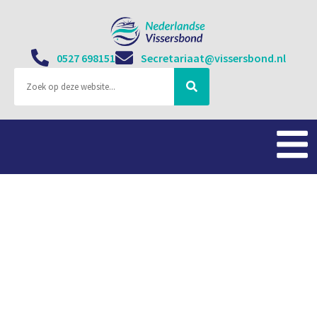
0527 698151
Secretariaat@vissersbond.nl