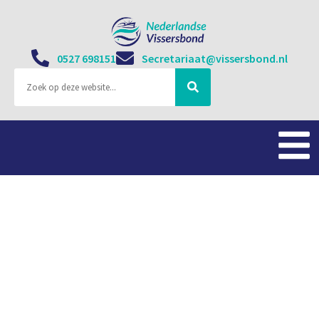
0527 698151
Secretariaat@vissersbond.nl