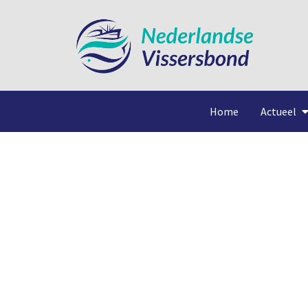
Home
Actueel
Ruissen (S