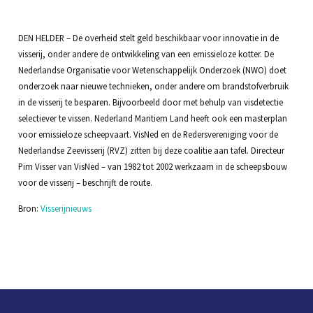
DEN HELDER – De overheid stelt geld beschikbaar voor innovatie in de
visserij, onder andere de ontwikkeling van een emissieloze kotter. De
Nederlandse Organisatie voor Wetenschappelijk Onderzoek (NWO) doet
onderzoek naar nieuwe technieken, onder andere om brandstofverbruik
in de visserij te besparen. Bijvoorbeeld door met behulp van visdetectie
selectiever te vissen. Nederland Maritiem Land heeft ook een masterplan
voor emissieloze scheepvaart. VisNed en de Redersvereniging voor de
Nederlandse Zeevisserij (RVZ) zitten bij deze coalitie aan tafel. Directeur
Pim Visser van VisNed – van 1982 tot 2002 werkzaam in de scheepsbouw
voor de visserij – beschrijft de route.
Bron:
Visserijnieuws