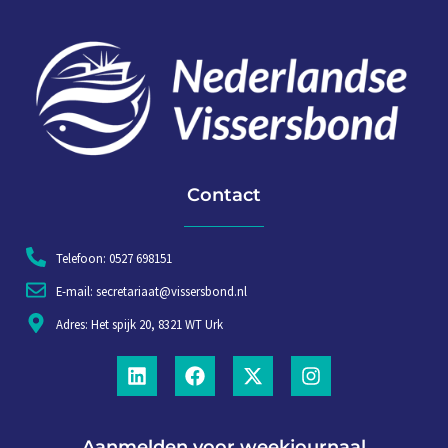
Contact
Telefoon: 0527 698151
E-mail: secretariaat@vissersbond.nl
Adres: Het spijk 20, 8321 WT Urk
Aanmelden voor weekjournaal