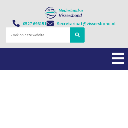
0527 698151
Secretariaat@vissersbond.nl