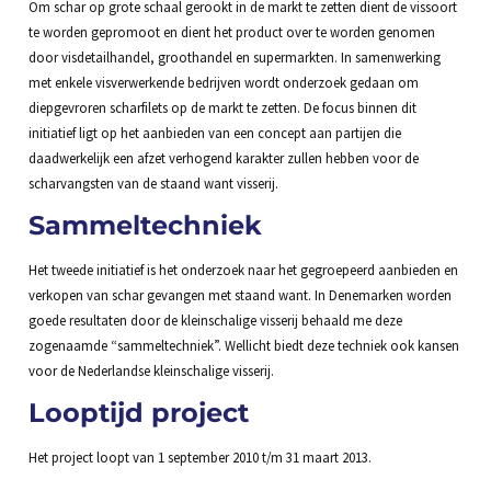
Om schar op grote schaal gerookt in de markt te zetten dient de vissoort
te worden gepromoot en dient het product over te worden genomen
door visdetailhandel, groothandel en supermarkten. In samenwerking
met enkele visverwerkende bedrijven wordt onderzoek gedaan om
diepgevroren scharfilets op de markt te zetten. De focus binnen dit
initiatief ligt op het aanbieden van een concept aan partijen die
daadwerkelijk een afzet verhogend karakter zullen hebben voor de
scharvangsten van de staand want visserij.
Sammeltechniek
Het tweede initiatief is het onderzoek naar het gegroepeerd aanbieden en
verkopen van schar gevangen met staand want. In Denemarken worden
goede resultaten door de kleinschalige visserij behaald me deze
zogenaamde “sammeltechniek”. Wellicht biedt deze techniek ook kansen
voor de Nederlandse kleinschalige visserij.
Looptijd project
Het project loopt van 1 september 2010 t/m 31 maart 2013.