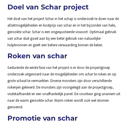
Doel van Schar project
Het doel van het project Schar in het schap is onderzoek te doen naar de
afzetmogelijkheden en kostprijs van schar en in het bijzonder van hele,
gerookte schar. Schar is een ongequoteerde vissoort. Optimaal gebruik
van schar sluit goed aan bij een beter gebruik van natuurlijke
hulpbronnen en geeft een betere verwaarding binnen de keten.
Roken van schar
Gedurende de eerste fase van het project is er door de projectgroep
onderzoek uitgevoerd naar de mogelijkheden om schar te roken en op
grote schaal te vermarkten. Diverse monsters zijn door verschillende
rokerijen geleverd. De monsters zijn voorgelegd aan de projectgroep,
visdetailhandel en een onafhankelijk panel. De voorkeur ging unaniem uit
naar de warm gerookte schar. Warm roken wordt ook wel stomen
genoemd.
Promotie van schar