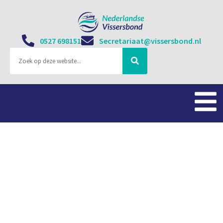
0527 698151
Secretariaat@vissersbond.nl