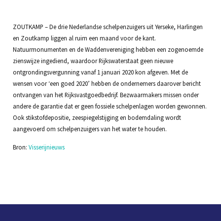
ZOUTKAMP – De drie Nederlandse schelpenzuigers uit Yerseke, Harlingen
en Zoutkamp liggen al ruim een maand voor de kant.
Natuurmonumenten en de Waddenvereniging hebben een zogenoemde
zienswijze ingediend, waardoor Rijkswaterstaat geen nieuwe
ontgrondingsvergunning vanaf 1 januari 2020 kon afgeven. Met de
wensen voor ‘een goed 2020’ hebben de ondernemers daarover bericht
ontvangen van het Rijksvastgoedbedrijf. Bezwaarmakers missen onder
andere de garantie dat er geen fossiele schelpenlagen worden gewonnen.
Ook stikstofdepositie, zeespiegelstijging en bodemdaling wordt
aangevoerd om schelpenzuigers van het water te houden.
Bron:
Visserijnieuws