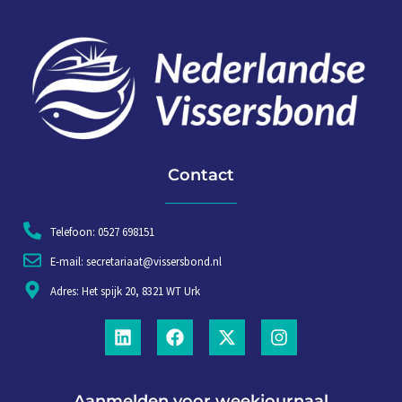
Contact
Telefoon: 0527 698151
E-mail: secretariaat@vissersbond.nl
Adres: Het spijk 20, 8321 WT Urk
Aanmelden voor weekjournaal