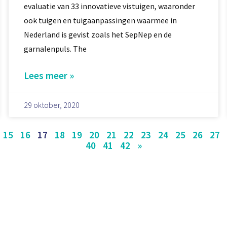
evaluatie van 33 innovatieve vistuigen, waaronder
ook tuigen en tuigaanpassingen waarmee in
Nederland is gevist zoals het SepNep en de
garnalenpuls. The
Lees meer »
29 oktober, 2020
15
16
17
18
19
20
21
22
23
24
25
26
27
40
41
42
»