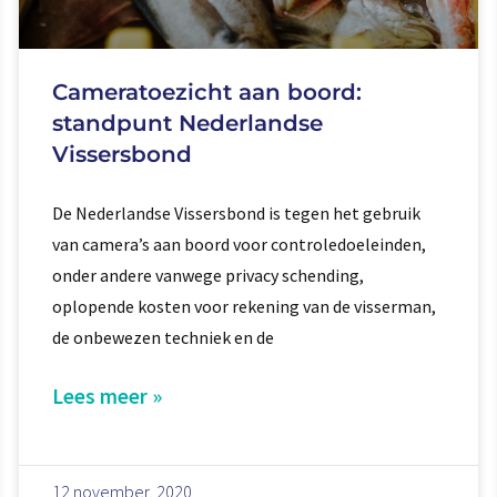
Cameratoezicht aan boord:
standpunt Nederlandse
Vissersbond
De Nederlandse Vissersbond is tegen het gebruik
van camera’s aan boord voor controledoeleinden,
onder andere vanwege privacy schending,
oplopende kosten voor rekening van de visserman,
de onbewezen techniek en de
Lees meer »
12 november, 2020