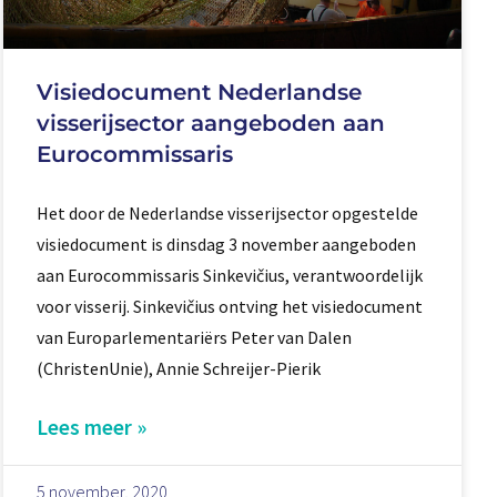
Visiedocument Nederlandse
visserijsector aangeboden aan
Eurocommissaris
Het door de Nederlandse visserijsector opgestelde
visiedocument is dinsdag 3 november aangeboden
aan Eurocommissaris Sinkevičius, verantwoordelijk
voor visserij. Sinkevičius ontving het visiedocument
van Europarlementariërs Peter van Dalen
(ChristenUnie), Annie Schreijer-Pierik
Lees meer »
5 november, 2020