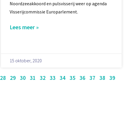
Noordzeeakkoord en pulsvisserij weer op agenda
Visserijcommissie Europarlement.
Lees meer »
15 oktober, 2020
28
29
30
31
32
33
34
35
36
37
38
39