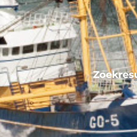
Zoekresu