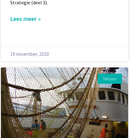
Strategie (deel 3).
Lees meer »
19 november, 2020
Nieuws