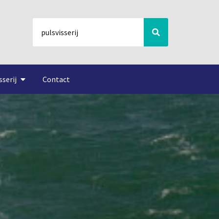
sserij
Contact