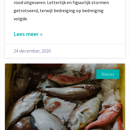
rood uitgevaren. Letterlijk en figuurlijk stormen
getrotseerd, terwijl bedreiging op bedreiging
volgde.
Lees meer »
24 december, 2020
Nieuws